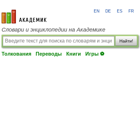
EN
DE
ES
FR
academic.ru
Словари и энциклопедии на Академике
Найти!
Толкования
Переводы
Книги
Игры ⚽